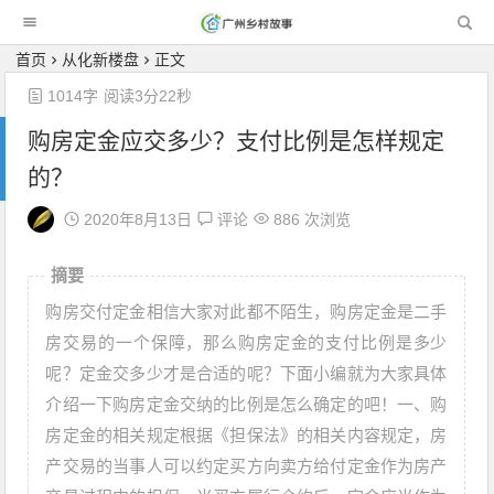
广州乡村故事
首页
从化新楼盘
正文
1014字
阅读3分22秒
购房定金应交多少？支付比例是怎样规定
的？
2020年8月13日
评论
886 次浏览
摘要
购房交付定金相信大家对此都不陌生，购房定金是二手
房交易的一个保障，那么购房定金的支付比例是多少
呢？定金交多少才是合适的呢？下面小编就为大家具体
介绍一下购房定金交纳的比例是怎么确定的吧！一、购
房定金的相关规定根据《担保法》的相关内容规定，房
产交易的当事人可以约定买方向卖方给付定金作为房产