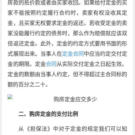
房款的抵价款或者由买家收回。如果给付定金的买
家不能按照约定履行合约时，卖家有权没收其定
金，且买家无权要求定金的返还。若收受定金的卖
家没能履行约定的债务时，那么作为赔偿就应该双
倍返还定金。此外，定金的约定方式要用书面的形
式展现出来。当事人在
定金合同
中应当约定交付定
金的期限。定金
合同
从实际交付定金之日起生效。
定金的数额由当事人约定，但不得超过主合同标的
额的百分之二十。
二、购房定金的支付比例
从《担保法》中对于定金的规定我们可以知