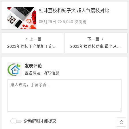
桂味荔枝和妃子笑 超人气荔枝对比
05月29日
5,040 次浏览
上一篇
下一篇
2023年荔枝干产地加工定制 支持一键代发
2023年摘荔枝功率 最全从化荔枝采摘园（收藏）
发表评论
匿名网友
填写信息
滑动解锁才能提交