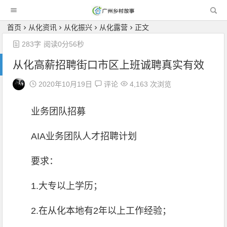
广州乡村故事
首页
从化资讯
从化振兴
从化露营
正文
283字
阅读0分56秒
从化高薪招聘街口市区上班诚聘真实有效
2020年10月19日
评论
4,163 次浏览
业务团队招募
AIA业务团队人才招聘计划
要求：
1.大专以上学历；
2.在从化本地有2年以上工作经验；