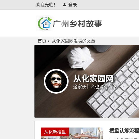
欢迎光临！
登录
广州乡村故事
首页
从化家园网发表的文章
从化家园网
这家伙什么也没有留下！
楼盘认筹流程
从化新楼盘