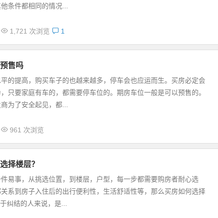
他条件都相同的情况...
1,721 次浏览
1
预售吗
水平的提高，购买车子的也越来越多，停车会也应运而生。买房必定会
为，只要家庭有车的，都需要停车位的。期房车位一般是可以预售的。
商为了安全起见，都...
961 次浏览
选择楼层？
一件易事，从挑选位置，到楼层，户型，每一步都需要购房者耐心选
都关系到房子入住后的出行便利性，生活舒适性等，那么买房如何选择
于纠结的人来说，是...