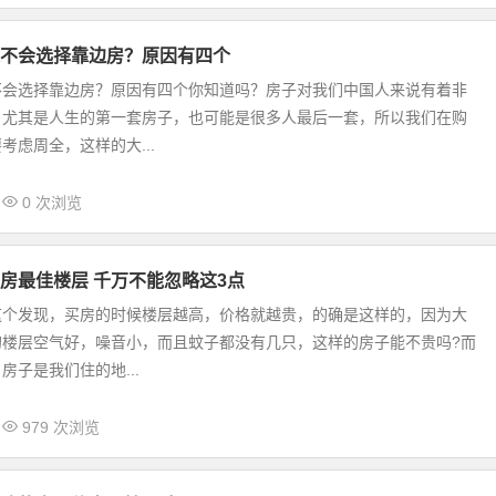
不会选择靠边房？原因有四个
不会选择靠边房？原因有四个你知道吗？房子对我们中国人来说有着非
，尤其是人生的第一套房子，也可能是很多人最后一套，所以我们在购
考虑周全，这样的大...
0 次浏览
房最佳楼层 千万不能忽略这3点
这个发现，买房的时候楼层越高，价格就越贵，的确是这样的，因为大
的楼层空气好，噪音小，而且蚊子都没有几只，这样的房子能不贵吗?而
房子是我们住的地...
979 次浏览