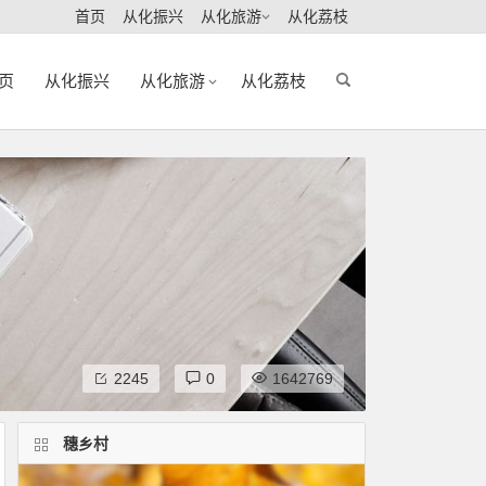
首页
从化振兴
从化旅游
从化荔枝
页
从化振兴
从化旅游
从化荔枝
2245
0
1642769
穗乡村