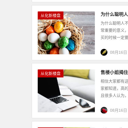
为什么聪明人
从化新楼盘
为什么聪明人
常重要的意义
买的时候一定要
08月16日
售楼小姐揭住
从化新楼盘
相信大家都有
家都知道，高
且很多人认为，
08月16日