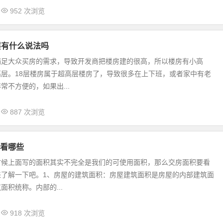
952 次浏览
层有什么说法吗
满足大众买房的需求，导致开发商把楼房建的很高，所以楼房有小高
层。18层楼房属于超高层楼房了，导致很多在上下班，或者家中有老
常不方便的，如果出...
887 次浏览
看哪些
时候上面写的面积其实不完全是我们的可使用面积，那么交房面积要看
来了解一下吧。1、房屋的建筑面积：房屋建筑面积是房屋的内部建筑面
面积统称。内部的...
918 次浏览