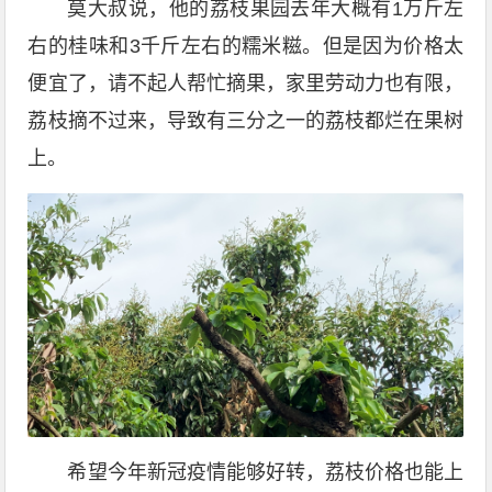
莫大叔说，他的荔枝果园去年大概有1万斤左
右的桂味和3千斤左右的糯米糍。但是因为价格太
便宜了，请不起人帮忙摘果，家里劳动力也有限，
荔枝摘不过来，导致有三分之一的荔枝都烂在果树
上。
希望今年新冠疫情能够好转，荔枝价格也能上