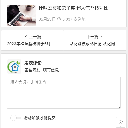
桂味荔枝和妃子笑 超人气荔枝对比
05月29日
5,037 次浏览
上一篇
下一篇
2023年桂味荔枝将于6月底上市
从化荔枝成熟日记 从化网红打卡地 古荔园玉溪民宿
发表评论
匿名网友
填写信息
滑动解锁才能提交