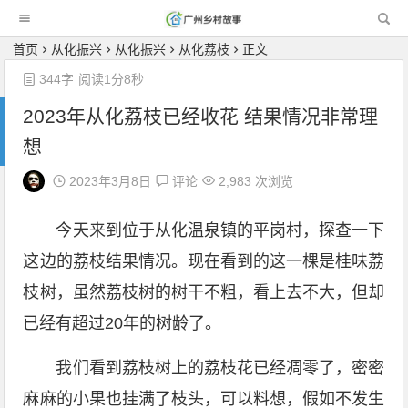
广州乡村故事
首页
从化振兴
从化振兴
从化荔枝
正文
344字
阅读1分8秒
2023年从化荔枝已经收花 结果情况非常理
想
2023年3月8日
评论
2,983 次浏览
今天来到位于从化温泉镇的平岗村，探查一下
这边的荔枝结果情况。现在看到的这一棵是桂味荔
枝树，虽然荔枝树的树干不粗，看上去不大，但却
已经有超过20年的树龄了。
我们看到荔枝树上的荔枝花已经凋零了，密密
麻麻的小果也挂满了枝头，可以料想，假如不发生