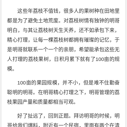
这些年荔枝不值钱，很多人的果树种在田地里
都是为了避免土地荒废。对荔枝树情有独钟的明哥
明白，与其让荔枝树天生天养，还不如承包下来，
精心打理，让每一棵荔枝树都拥有璀璨的记忆，于
是明哥就联系一个一个的亲朋，希望能承包这些无
人打理的荔枝果树，日积月累下就有了100亩的规
模。
100亩的果园规模，并不小，但是难不住勤奋
聪明的明哥。在明哥精心打理之下，明哥管理的荔
枝果园产量和质量都相当可观。
好了扯远了，回到正题。拜访明哥的时候，明
哥给我们爆料，附近有一个民宿，里面有两个在清