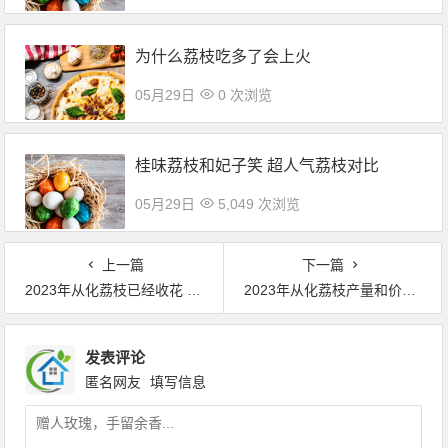
为什么荔枝吃多了会上火
05月29日
0 次浏览
桂味荔枝和妃子笑 超人气荔枝对比
05月29日
5,049 次浏览
上一篇
下一篇
2023年从化荔枝已经收花 结果情况非常理想
2023年从化荔枝产量和价格情况预估
发表评论
匿名网友
填写信息