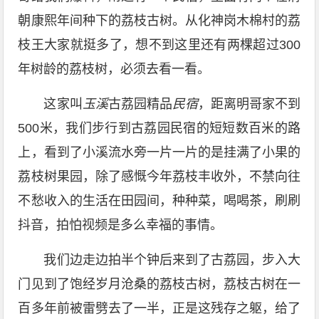
朝康熙年间种下的荔枝古树。从化神岗木棉村的荔
枝王大家就挺多了，想不到这里还有两棵超过300
年树龄的荔枝树，必须去看一看。
这家叫
玉溪
古荔园精品
民宿
，距离明哥家不到
500米，我们步行到古荔园民宿的短短数百米的路
上，看到了小溪流水旁一片一片的是挂满了小果的
荔枝树果园，除了感慨今年荔枝丰收外，不禁向往
不愁收入的生活在田园间，种种菜，喝喝茶，刷刷
抖音，拍怕视频是多么幸福的事情。
我们边走边拍半个钟后来到了古荔园，步入大
门见到了饱经岁月沧桑的荔枝古树，荔枝古树在一
百多年前被雷劈去了一半，正是这残存之躯，给了