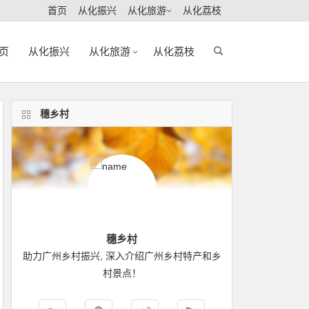
首页
从化振兴
从化旅游
从化荔枝
页
从化振兴
从化旅游
从化荔枝
穗乡村
穗乡村
助力广州乡村振兴, 深入介绍广州乡村特产和乡
村景点！