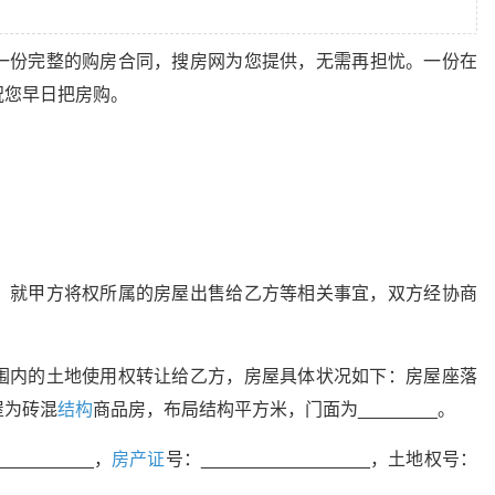
一份完整的购房合同，搜房网为您提供，无需再担忧。一份在
祝您早日把房购。
，就甲方将权所属的房屋出售给乙方等相关事宜，双方经协商
围内的土地使用权转让给乙方，房屋具体状况如下：房屋座落
房屋为砖混
结构
商品房，布局结构平方米，门面为________。
________，
房产证
号：_________________，土地权号：