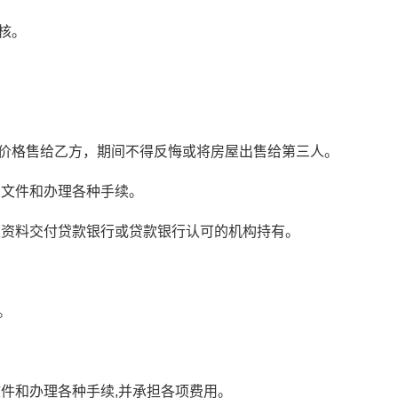
核。
定价格售给乙方，期间不得反悔或将房屋出售给第三人。
同文件和办理各种手续。
权资料交付贷款银行或贷款银行认可的机构持有。
。
文件和办理各种手续,并承担各项费用。