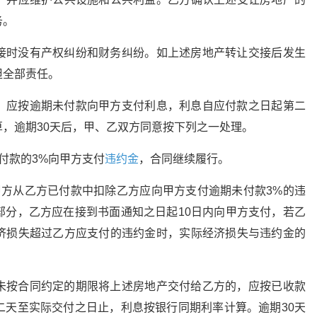
务。
接时没有产权纠纷和财务纠纷。如上述房地产转让交接后发生
担全部责任。
，应按逾期未付款向甲方支付利息，利息自应付款之日起第二
，逾期30天后，甲、乙双方同意按下列之一处理。
付款的3%向甲方支付
违约金
，合同继续履行。
甲方从乙方已付款中扣除乙方应向甲方支付逾期未付款3%的违
部分，乙方应在接到书面通知之日起10日内向甲方支付，若乙
济损失超过乙方应支付的违约金时，实际经济损失与违约金的
未按合同约定的期限将上述房地产交付给乙方的，应按已收款
二天至实际交付之日止，利息按银行同期利率计算。逾期30天