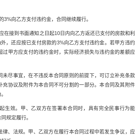
的3%向乙方支付违约金，合同继续履行。
应在接到书面通知之日起10日内向乙方返还已支付的房款和利
)外，还应按已支付房款的3%向乙方支付违约金。若甲方违约
超过甲方应支付的违约金时，实际经济损失与违约金的差额应
同未尽事宜，在不违反本合同原则的前提下，可订立补充条款
补充协议及附件为本合同不可分割的一部分。本合同及其附件
力。
起生效。甲、乙双方在签署本合同时，具有完全民事行为能
合同规定履行。
法律、法规。甲、乙双方在履行本合同过程中若发生争议，应