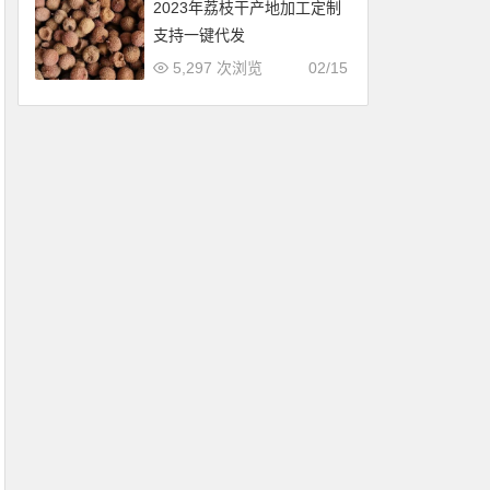
2023年荔枝干产地加工定制
支持一键代发
5,297 次浏览
02/15