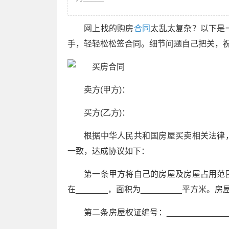
网上找的购房
合同
太乱太复杂？以下是
手，轻轻松松签合同。细节问题自己把关，
卖方(甲方)：
买方(乙方)：
根据中华人民共和国房屋买卖相关法律
一致，达成协议如下：
第一条甲方将自己的房屋及房屋占用范
在_______，面积为_________平方米。
第二条房屋权证编号：_______________
____________________.