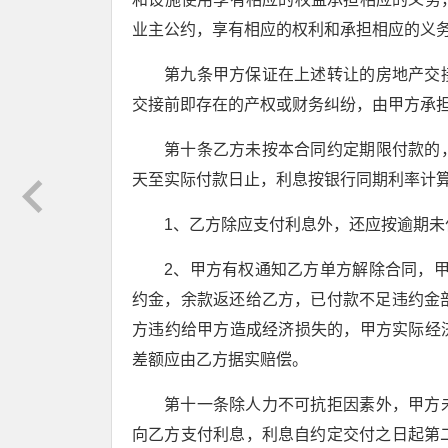
业主公约，享有相应的权利和承担相应的义
第九条甲方保证在上述转让的房地产交
交接前即存在的产权或财务纠纷，由甲方承
第十条乙方未按本合同约定期限付款的
天至实际付款日止，利息按银行同期利率计算
1、乙方除应支付利息外，还应按逾期未
2、甲方有权通知乙方单方解除合同，
约金，余款返还给乙方，已付款不足违约金
方违约给甲方造成经济损失的，甲方实际经
差额应由乙方据实赔偿。
第十一条除人力不可抗拒因素外，甲方
向乙方支付利息，利息自约定交付之日起第