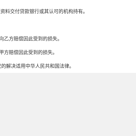
权资料交付贷款银行或其认可的机构持有。
向乙方赔偿因此受到的损失。
甲方赔偿因此受到的损失。
议的解决适用中华人民共和国法律。
)
)