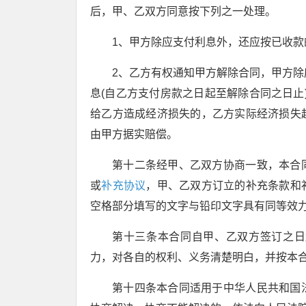
后，甲、乙双方同意按下列之一处理。
1、甲方除应支付利息外，还应按已收款
2、乙方有权通知甲方解除合同，甲方除
息(自乙方支付房款之日起至解除合同之日止
给乙方造成经济损失的，乙方实际经济损失
由甲方据实赔偿。
第十二条经甲、乙双方协商一致，本合
或
补充协议
，甲、乙双方订立的补充条款和
空格部分填写的文字与铅印文字具有同等效
第十三条本合同自甲、乙双方签订之日
力，对各自的权利、义务清楚明白，并按本
第十四条本合同适用于中华人民共和国