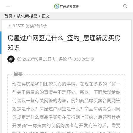
广州乡村故事
首页
从化新楼盘
正文
925字
阅读3分5秒
房屋过户网签是什么_签约_居理新房买房
知识
2020年8月13日
评论
830 次浏览
摘要
现在买房是我们比较关心的事情，在现在多多的了解一
些关于房屋的的事情并不是坏处。所以，下面我就给你
们普及一些有关网签的内容，例如商品房买卖合同网签
规定是什么？房屋过户网签是什么？商品房买卖合同网
签规定是什么商品房买卖在实行网上签约之后还可杜绝
开发商“一房多卖的伎俩购房者与开发商签约后，需要