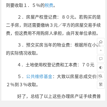
则要收取１．５％的
税费
。
２．房屋产权登记费：８０元。若购买的是
二手房，则还需要缴纳３元／平方的房屋交易手续
费，但这费用不用购房人承担，由开发单位承担。
３．预交买房当年的物业费：根据所在小区
的实际情况收取。
４．土地使用权登记费和工本费：７０元
５．
公共维修基金
：大致以房屋总成交价的
２％到３％收取。
繁
好了，总结了以上这些办理房产证手续费普
遍的几种分类，不知道打算购房的你或者是正在办