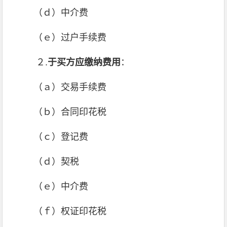
（ｄ）中介费
（ｅ）过户手续费
２.
于
买方应缴纳费用
：
（ａ）交易手续费
（ｂ）合同印花税
（ｃ）登记费
（ｄ）契税
（ｅ）中介费
（ｆ）权证印花税