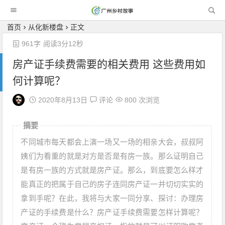
广州乡村故事
首页
从化新楼盘
正文
961字
阅读3分12秒
房产证手续费需要的相关费用 这些费用如
何计算呢？
2020年8月13日
评论
800 次浏览
摘要
不同城市每天都会上演一场又一场的相亲大会，叔叔阿
姨们为看重的就是对方是否是有房一族。那么证明自己
是有房一族的方式就是房产证。那么，到底要怎么样才
能真正的把属于自己的房子连同房产证一并切切实实的
拿到手呢？在此，我将与大家一同分享、探讨：办理房
产证的手续费是什么？房产证手续费需要怎样计算呢？