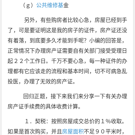
（ｇ）
公共维修基
金
另外，有些购房者比较心急，房屋已经到手
了，可是要证明这是我的房子的证件，房产证还没
有着落，到底要多久才能到手呢？小编的回答是，
正常情况下办理房产证需要自有关部门接受受理日
起２２个工作日。千万不要心急，每一种证件的办
理都有它应该走的流程和基本时间，切不可病急乱
投医，办理了无效的房产证。
回归正题，接下来我们来分享一下有关办理
房产证手续费的具体收费计算。
１．契税：按照房屋成交总价的１％收取。
如果是首次购买，并且
房屋面积
不足９０平米时，