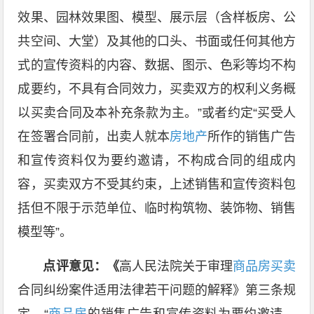
效果、园林效果图、模型、展示层（含样板房、公
共空间、大堂）及其他的口头、书面或任何其他方
式的宣传资料的内容、数据、图示、色彩等均不构
成要约，不具有合同效力，买卖双方的权利义务概
以买卖合同及本补充条款为主。”或者约定“买受人
在签署合同前，出卖人就本
房地产
所作的销售广告
和宣传资料仅为要约邀请，不构成合同的组成内
容，买卖双方不受其约束，上述销售和宣传资料包
括但不限于示范单位、临时构筑物、装饰物、销售
模型等”。
点评意见：《
高人民法院关于审理
商品房买卖
合同纠纷案件适用法律若干问题的解释》第三条规