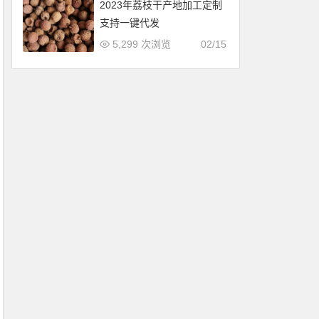
2023年荔枝干产地加工定制
支持一键代发
5,299 次浏览
02/15