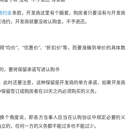
违约金
条款，开发商这里有个圈套，购房者只要没有与开发商
者违约，开发商就要没收认购金，不予退还。
“均价”、“优惠价”、“折扣价”等，而要准确到单价的具体数
的，要将保留承诺写进认购书
天。此时还要注意，这种保留是开发商的单方承诺，如果开发商
保留签订成购房者在10天之内必须购买的义务。
换个角度说，即各方当事人应当在认购协议中规定必要的义
确立的，任何一方的义务都不能过多也不能过少。