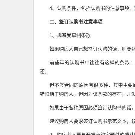
4、认购条件，包括认购书的注意事项、
二、签订认购书注意事项
1、规避受牵制条款
如果购房人自己想签订认购的话，则要
前些年的认购书中往往有这样的条款：
还。
但不签合同的原因有很多种，其中主要
错归结于购房人。但因为该条款的存在，开
如果由于各种原因必须签订认购书的话
建议购房人要求签订认购书示范文本，
2、购房者不要与开发商约定预付款或认购