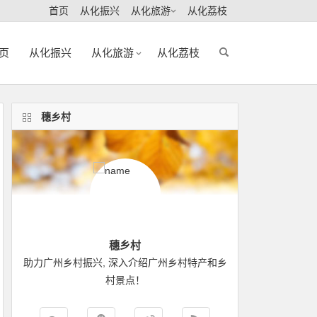
首页
从化振兴
从化旅游
从化荔枝
页
从化振兴
从化旅游
从化荔枝
穗乡村
穗乡村
助力广州乡村振兴, 深入介绍广州乡村特产和乡
村景点！