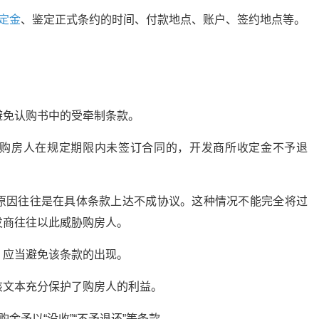
定金
、鉴定正式条约的时间、付款地点、账户、签约地点等。
避免认购书中的受牵制条款。
购房人在规定期限内未签订合同的，开发商所收定金不予退
原因往往是在具体条款上达不成协议。这种情况不能完全将过
发商往往以此威胁购房人。
，应当避免该条款的出现。
该文本充分保护了购房人的利益。
金予以“没收”“不予退还”等条款