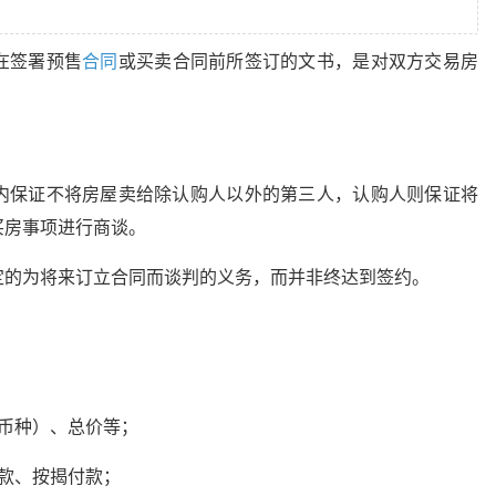
在签署预售
合同
或买卖合同前所签订的文书，是对双方交易房
内保证不将房屋卖给除认购人以外的第三人，认购人则保证将
买房事项进行商谈。
定的为将来订立合同而谈判的义务，而并非终达到签约。
币种）、总价等；
款、按揭付款；