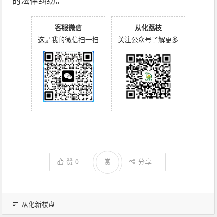
的法律纠纷。
客服微信
从化荔枝
这是我的微信扫一扫
关注公众号了解更多
赞
0
赏
分享
从化新楼盘