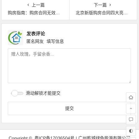
上一篇
下一篇
购房指南：购房合同无效的七种情况
北京新版购房合同四大亮点 墙面开裂先修再交房
发表评论
匿名网友
填写信息
滑动解锁才能提交
Copyright ©
粤ICP备17036504号
| 广州乾城绿色能源有限公司