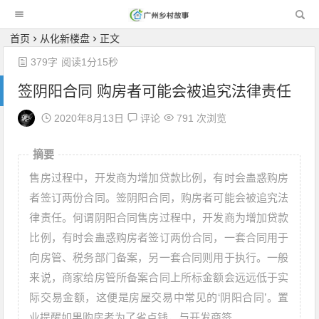
广州乡村故事
首页
从化新楼盘
正文
379字
阅读1分15秒
签阴阳合同 购房者可能会被追究法律责任
2020年8月13日
评论
791 次浏览
摘要
售房过程中，开发商为增加贷款比例，有时会蛊惑购房
者签订两份合同。签阴阳合同，购房者可能会被追究法
律责任。何谓阴阳合同售房过程中，开发商为增加贷款
比例，有时会蛊惑购房者签订两份合同，一套合同用于
向房管、税务部门备案，另一套合同则用于执行。一般
来说，商家给房管所备案合同上所标金额会远远低于实
际交易金额，这便是房屋交易中常见的‘阴阳合同’。置
业提醒如果购房者为了省点钱，与开发商签