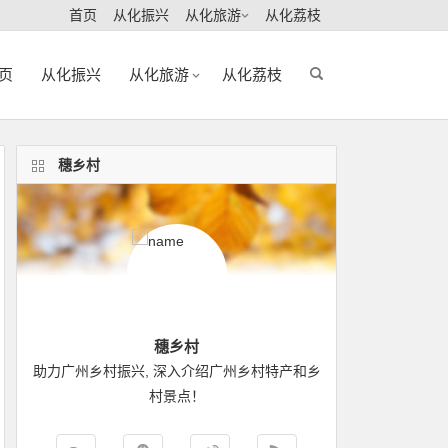
首页
从化振兴
从化旅游
从化荔枝
页
从化振兴
从化旅游
从化荔枝
穗乡村
穗乡村
助力广州乡村振兴, 深入介绍广州乡村特产和乡
村景点！