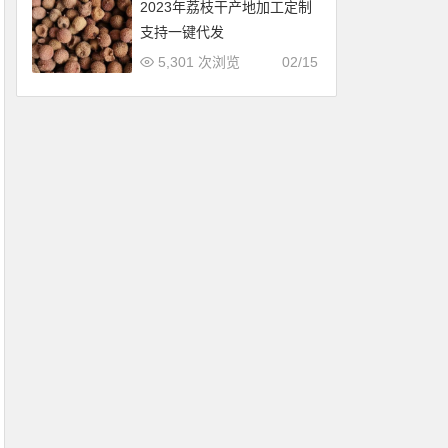
2023年荔枝干产地加工定制
支持一键代发
5,301 次浏览
02/15