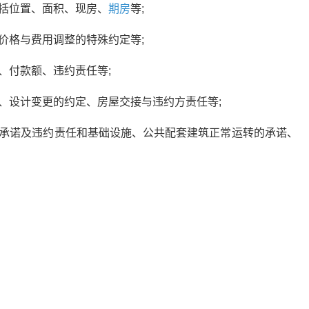
括位置、面积、现房、
期房
等;
价格与费用调整的特殊约定等;
、付款额、违约责任等;
、设计变更的约定、房屋交接与违约方责任等;
、承诺及违约责任和基础设施、公共配套建筑正常运转的承诺、