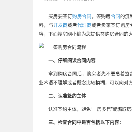
买房要签订
购房合同
，签购房
合同
的流
料，与
开发商
或者
代理商
或者卖家签订购房
容，下面搜房网小编为您提供签购房合同的
一、仔细阅读合同内容
拿到购房合同后，购房者先不要急着签
业术语不理解或者概念比较模糊，可以向对
二、认准签约主体
认准签约主体，避免“一房多售”或骗取
三、检查合同中是否包括以下内容：