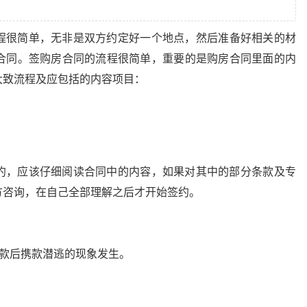
程很简单，无非是双方约定好一个地点，然后准备好相关的材
合同。签购房合同的流程很简单，重要的是购房合同里面的内
大致流程及应包括的内容项目：
约，应该仔细阅读合同中的内容，如果对其中的部分条款及专
方咨询，在自己全部理解之后才开始签约。
房款后携款潜逃的现象发生。