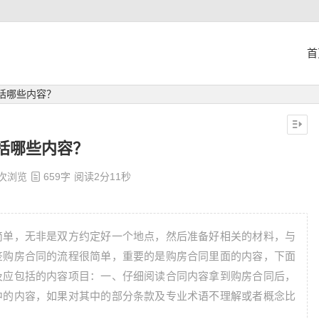
首
括哪些内容？
括哪些内容？
 次浏览
659字
阅读2分11秒
简单，无非是双方约定好一个地点，然后准备好相关的材料，与
签购房合同的流程很简单，重要的是购房合同里面的内容，下面
及应包括的内容项目：一、仔细阅读合同内容拿到购房合同后，
中的内容，如果对其中的部分条款及专业术语不理解或者概念比