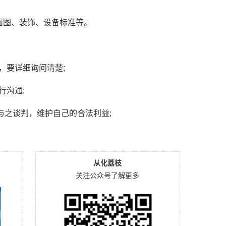
面图、装饰、设备标准等。
，要详细询问清楚;
行沟通;
与之谈判，维护自己的合法利益;
。
从化荔枝
关注公众号了解更多