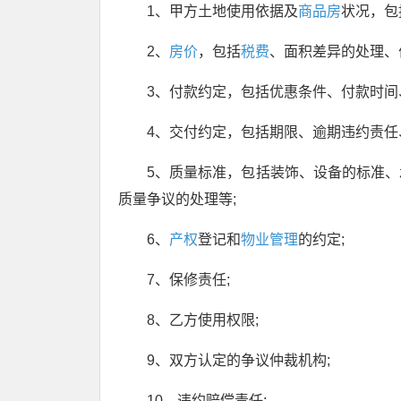
1、甲方土地使用依据及
商品房
状况，包
2、
房价
，包括
税费
、面积差异的处理、
3、付款约定，包括优惠条件、付款时间
4、交付约定，包括期限、逾期违约责任
5、质量标准，包括装饰、设备的标准
质量争议的处理等;
6、
产权
登记和
物业管理
的约定;
7、保修责任;
8、乙方使用权限;
9、双方认定的争议仲裁机构;
10、违约赔偿责任;