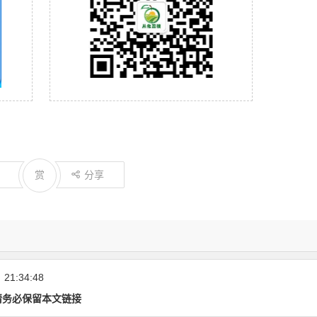
赏
分享
日
21:34:48
请务必保留本文链接