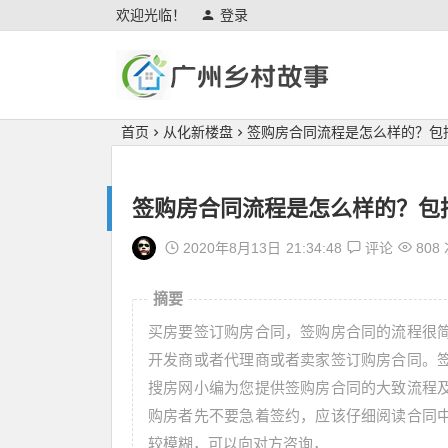
欢迎光临！
登录
广州乡村故事
首页
从化新楼盘
签购房合同流程是怎么样的？包
签购房合同流程是怎么样的？包
2020年8月13日
21:34:48
评论
808
摘要
买房要签订购房合同，签购房合同的流程很
开发商或者代理商或者卖家签订购房合同。
搜房网小编为您提供签购房合同的大致流程
购房者先不要急着签约，应该仔细阅读合同
较模糊，可以向对方咨询，