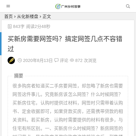
广州乡村故事
首页
从化新楼盘
正文
843字
阅读2分48秒
买新房需要网签吗？搞定网签几点不容错
过
2020年8月13日
评论
872 次浏览
摘要
很多购房者知道买二手房要网签，却忽略了新房也需要
网签这件事儿。究竟新房该怎么网签？什么时候网签？
买新房住宅，认购时提供过材料，网签时只需带着认购
书、定金收据即可，如果贷款买房，还需携带贷款的相
关资料。若买新房，认购时需要提供的材料有很多，与
住宅有所区别。一、买新房什么时候网签？新房网签的