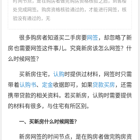
时间节点，是在购房者做完购房资格核验之后，到售楼
处完成网签。购房资格核验通过的，才能进行网签，核
验没有通过的，无
很多购房者知道买二手房要
网签
，却忽略了新
房也需要网签这件事儿。究竟新房该怎么网签？什
么时候网签？
买新房住宅，
认购
时提供过材料，网签时只需
带着
认购书
、
定金
收据即可，如果
贷款买房
，还需
携带贷款的相关资料。若买新房，认购时需要提供
的材料有很多，与住宅有所区别。
一、买新房什么时候网签？
新房网签的时间节点，是在购房者做完购房资