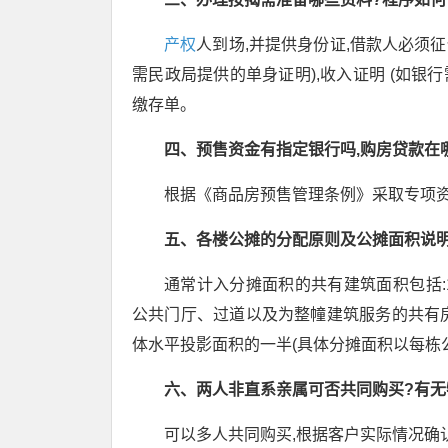
产权
人到场,并提供身份证,借款人必须征信
需民政局提供的单身证明),收入证明 (如银行
缴存单。
四、预售资金有指定银行吗,购房贷款在
根据《商品房预售管理条例》采取专项
五、各楼公摊的分配原则及公摊面积说明
通常计入分摊面积的共有建筑面积包括
公共门厅、过道以及为整幢建筑服务的共有房屋
体水平投影面积的一半(具体分摊面积以每栋
六、两人非直系亲属可否共同购买?有无
可以多人共同购买,根据客户实际情况确认