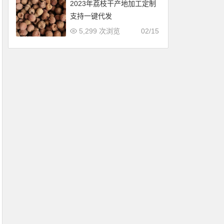
2023年荔枝干产地加工定制
支持一键代发
5,299 次浏览
02/15