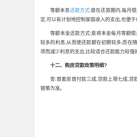
等额本息
还款方式
:是在还款期内,每月
定,可以有计划地控制家庭收入的支出,也便
等额本金还款方式:是将本金每月等额偿
较多的利息,从而使还款额在初期较多,而在
项而减少利息的支出,比较适合还款能力较强
十二、购房贷款政策明细?
答:首套房首付款三成,贷款上限七成,贷
银策为准。