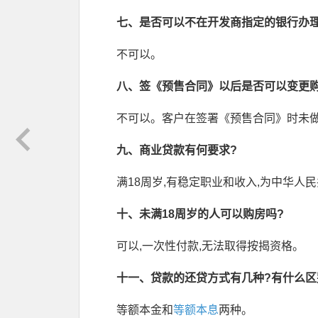
七、是否可以不在开发商指定的银行办理
不可以。
八、签《预售合同》以后是否可以变更购
不可以。客户在签署《预售合同》时未
九、商业贷款有何要求?
满18周岁,有稳定职业和收入,为中华人
十、未满18周岁的人可以购房吗?
可以,一次性付款,无法取得按揭资格。
十一、贷款的还贷方式有几种?有什么区
等额本金和
等额本息
两种。