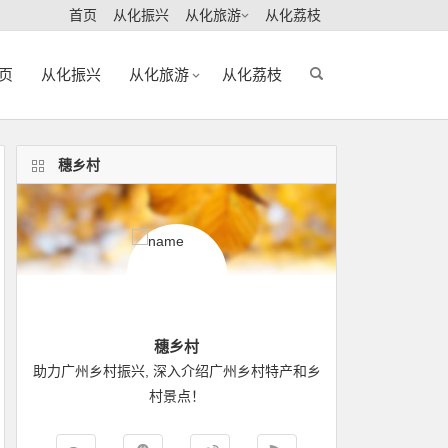
首页
从化振兴
从化旅游
从化荔枝
页
从化振兴
从化旅游
从化荔枝
穗乡村
穗乡村
助力广州乡村振兴, 深入介绍广州乡村特产和乡
村景点！