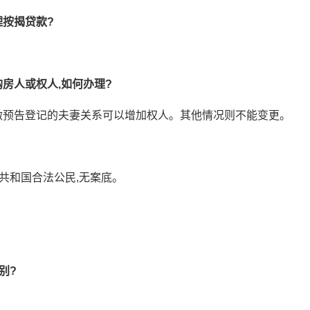
按揭贷款?
房人或权人,如何办理?
做预告登记的夫妻关系可以增加权人。其他情况则不能变更。
民共和国合法公民,无案底。
别?