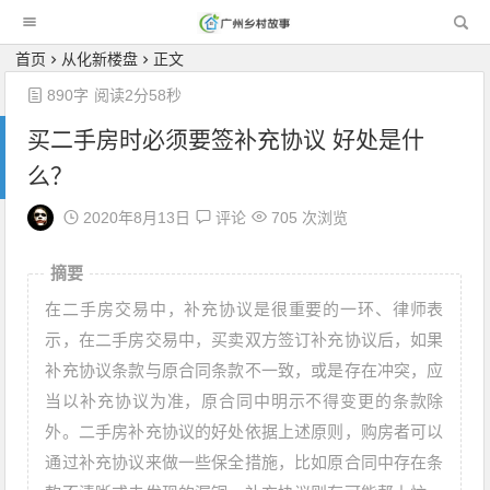
广州乡村故事
首页
从化新楼盘
正文
890字
阅读2分58秒
买二手房时必须要签补充协议 好处是什
么？
2020年8月13日
评论
705 次浏览
摘要
在二手房交易中，补充协议是很重要的一环、律师表
示，在二手房交易中，买卖双方签订补充协议后，如果
补充协议条款与原合同条款不一致，或是存在冲突，应
当以补充协议为准，原合同中明示不得变更的条款除
外。二手房补充协议的好处依据上述原则，购房者可以
通过补充协议来做一些保全措施，比如原合同中存在条