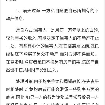
1、瞒天过海,一方私自隐匿自己所拥有的不
动产信息。
常见方式:当事人一是月薪一万元以上的白领,
较为丰裕的收入,可能决定了当事人的不动产不止
一处。有些有心计的当事人,在面临离婚之前,就已
经私底下购买了另处不动产,而对方却不得而知。
在离婚时,购房者绝口不提另有房产的事,该房产自
然也不在共同财产分割之列。
处理对策:由于购房手续和周期较长,在夫妻平
时相处时,难免购房者可能会泄露一些购房方面的
痕迹,因此,如果一方的行为诡秘或异常导致另一方