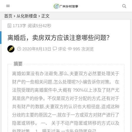
广州乡村故事
首页
从化新楼盘
正文
1713字
阅读5分42秒
离婚后，卖房双方应该注意哪些问题？
2020年8月13日
评论
995 次浏览
摘要
离婚如果没有办法避免,那么,夫妻双方必然要处理关于
财产的一些相关问题,怎么处理呢?小编告诉你对策。 在
法院受理的离婚案件中,大概有 ?90%以上涉及了财产尤
其是房产的纷争。不仅是双方对于分配的方式,还有对于
共有财产的数额,夫妻双方的认识也大相径庭,造成这种
分歧的主要的原因之一,就在于一方或双方对财产进行了
隐匿或转移。 一、 关于不动产隐匿或转移的方式以及
处理对策。 1、瞒天过海,一方私自隐匿自己