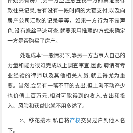
怀疑另有房产,另一方应注意查找一方的票证或存
款往来记录,看有没有一段时间的大额支付,以及向
房产公司汇款的记录等等。如果一方行为不露声
色,没有蛛丝马迹可查,就要采用推理的方式来确定
一方是否购买了房产。
处理成本:一般情况下,靠另一方当事人自己的
力量和能力很难完成以上调查事宜,因此,聘请有专
业经验的律师以及其他相关人员,就显得尤为重
要。当然,会另有一笔不菲的支出,但上海不动产少
也价值上百万元,相对可能得到的收入,支出和投
入、风险和获益比就不用多述了。
2、移花接木,私自将
产权
交易过户到他人名
下。