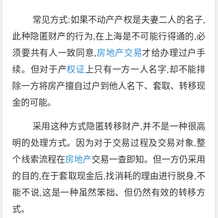
常见方式:如果不动产产权是夫妻二人的名子,
此种隐匿财产的行为,在上海是不可能行得通的,必
须要共有人一致同意,
房地产交易
才给办理过户手
续。但对于产
权证
上只有一方一人名字,却不能排
除一方将房产擅自过户到他人名下、套取、转移现
金的可能。
采用这种方式隐匿转移财产,并不是一种很高
明的处理方式。因为对于交易过程及交易对象,整
个线索流程在
房地产
交易一查即知。但一方仍采用
的目的,在于套取现金后,找消耗的理由进行脱身,不
能不说,这是一种虽然笨拙、但仍然有效的转移方
式。