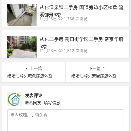
从化温泉镇二手房 国道旁边小区楼盘 流
溪御景6楼
11月23日
1,766 次浏览
从化二手房 街口街学区二手房 帝京华府
6楼
11月23日
1,512 次浏览
上一篇
下一篇
结婚后购买城改房怎么签购房合同？要注意什么问题
结婚后购买安居房怎么签购房合同？要注意什么问题
发表评论
匿名网友
填写信息