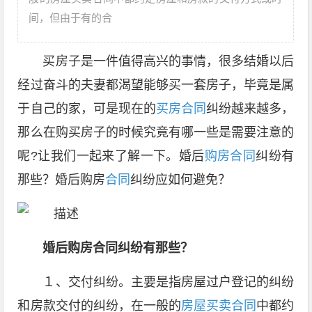
间，但由于有的合
买房子是一件值得高兴的事情，很多结婚以后
经过奋斗的夫妻都渴望能够买一套房子，毕竟是属
于自己的家，可是现在的
买房合同
纠纷越来越多，
那么在购买房子的时候究竟有哪一些是需要注意的
呢?让我们一起来了解一下。婚后
购房合同
纠纷有
那些？婚后购房
合同
纠纷应如何避免？
婚后购房合同纠纷有那些？
１、交付纠纷。主要是指房屋过户登记的纠纷
和房款交付的纠纷，在一般的
房屋买卖合同
中都约