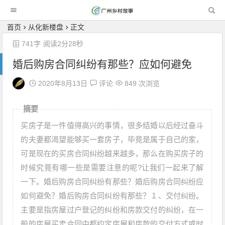
广州乡村故事
首页
从化新楼盘
正文
741字
阅读2分28秒
婚后购房合同纠纷有那些？应如何避免
2020年8月13日
评论
849 次浏览
摘要
买房子是一件值得高兴的事情，很多结婚以后经过奋斗
的夫妻都渴望能够买一套房子，毕竟是属于自己的家，
可是现在的买房合同纠纷越来越多，那么在购买房子的
时候究竟有哪一些是需要注意的呢?让我们一起来了解
一下。婚后购房合同纠纷有那些？婚后购房合同纠纷应
如何避免？婚后购房合同纠纷有那些？１、交付纠纷。
主要是指房屋过户登记的纠纷和房款交付的纠纷，在一
般的房屋买卖合同中都约定房屋和房款的交付方式或时