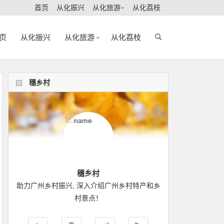
首页
从化振兴
从化旅游
从化荔枝
页
从化振兴
从化旅游
从化荔枝
穗乡村
穗乡村
助力广州乡村振兴, 深入介绍广州乡村特产和乡
村景点！