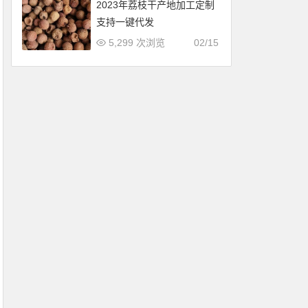
2023年荔枝干产地加工定制
支持一键代发
5,299 次浏览
02/15