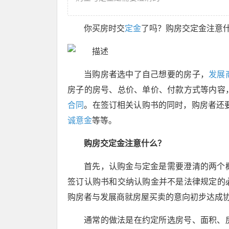
你买房时交
定金
了吗？购房交定金注意
当购房者选中了自己想要的房子，
发展
房子的房号、总价、单价、付款方式等内容
合同
。在签订相关认购书的同时，购房者还
诚意金
等等。
购房交定金注意什么？
首先，认购金与定金是需要澄清的两个
签订认购书和交纳认购金并不是法律规定的
购房者与发展商就房屋买卖的意向初步达成
通常的做法是在约定所选房号、面积、