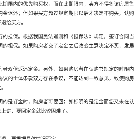
此期限内的优先购买权，而在此期限内，卖方不得将该房屋售
购金退还；但如果买方超过规定期限以后才决定不购买，认购
不退给买方。
行的担保。根据我国民法通则和《担保法》规定，签订合同当
同的担保。如果购房者交了定金之后改变主意决定不买，发展
房者双倍返还定金。另外，如果购房者在认购书规定的时限内
协议的个体条款双方存在争议，不能达到一致意见，致使购房
金。
明的是订金时，购房者可要回；如标明的是定金而您又未在认
论上讲，要回定金就比较困难了。
以退，要根据具体情况而定。