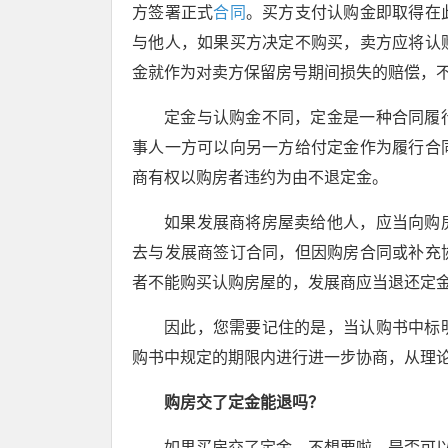
方签署正式
合同
。买方支付认购金即取得在
与他人，如果买方决定不购买，卖方应将认
金就作为对卖方保留房号期间损失的赔偿，
定金与认购金不同，定金是一种合同履
事人一方可以向另一方给付定金作为履行合
商有权以购房者违约为由不退定金。
如果发展商将房屋卖给他人，应当向购
去与发展商签订合同，但因购房合同或补充
者不能购买认购房屋的，发展商应当退还定
因此，您需要记住的是，当认购书中标
购书中规定的期限内进行进一步协商，从理
购房交了定金能退吗？
如果买房交了定金、不想要啦，是否可