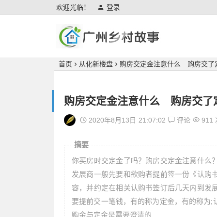
欢迎光临！
登录
广州乡村故事
首页
从化新楼盘
购房交定金注意什么 购房交了
购房交定金注意什么 购房交了
2020年8月13日
21:07:02
评论
911
摘要
你买房时交定金了吗？购房交定金注意什么
发展商一般先要和欲购者提前签一份《认购
容，并约定在相关认购书签订后几天内到发
要提前交一笔钱，有的称为定金，有的称为;
购金与定金是需要澄清的