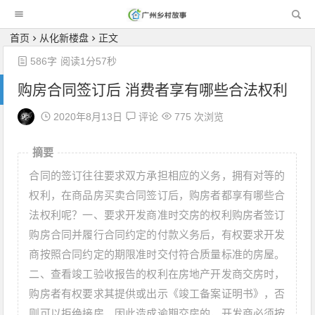
广州乡村故事
首页
从化新楼盘
正文
586字
阅读1分57秒
购房合同签订后 消费者享有哪些合法权利
2020年8月13日
评论
775 次浏览
摘要
合同的签订往往要求双方承担相应的义务，拥有对等的
权利，在商品房买卖合同签订后，购房者都享有哪些合
法权利呢？一、要求开发商准时交房的权利购房者签订
购房合同并履行合同约定的付款义务后，有权要求开发
商按照合同约定的期限准时交付符合质量标准的房屋。
二、查看竣工验收报告的权利在房地产开发商交房时，
购房者有权要求其提供或出示《竣工备案证明书》，否
则可以拒绝接房。因此造成逾期交房的，开发商必须按