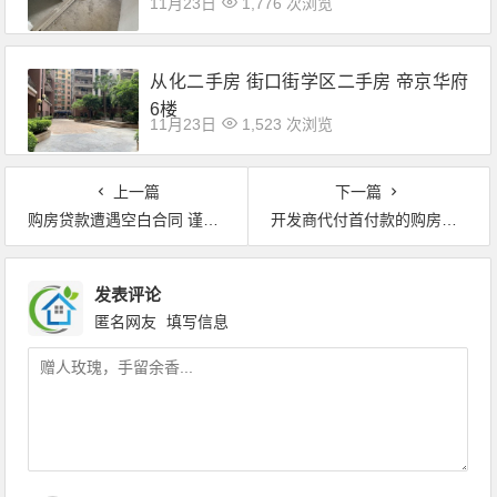
11月23日
1,776 次浏览
从化二手房 街口街学区二手房 帝京华府
6楼
11月23日
1,523 次浏览
上一篇
下一篇
购房贷款遭遇空白合同 谨慎下手避纠纷
开发商代付首付款的购房合同有效吗？
发表评论
匿名网友
填写信息