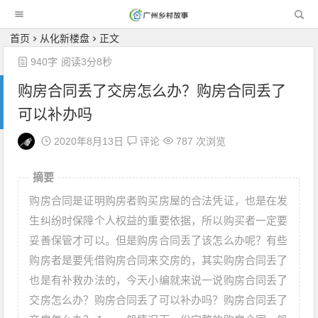
广州乡村故事
首页
从化新楼盘
正文
940字
阅读3分8秒
购房合同丢了交房怎么办？购房合同丢了
可以补办吗
2020年8月13日
评论
787 次浏览
摘要
购房合同是证明购房者购买房屋的合法凭证，也是在发
生纠纷时保障个人权益的重要依据，所以购买者一定要
妥善保管才可以。但是购房合同丢了该怎么办呢？有些
购房者是要凭借购房合同来交房的，其实购房合同丢了
也是有补救办法的，今天小编就来说一说购房合同丢了
交房怎么办？购房合同丢了可以补办吗？购房合同丢了