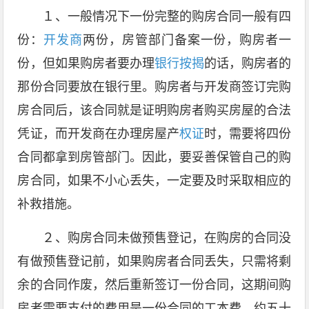
１、一般情况下一份完整的购房合同一般有四
份：
开发商
两份，房管部门备案一份，购房者一
份，但如果购房者要办理
银行按揭
的话，购房者的
那份合同要放在银行里。购房者与开发商签订完购
房合同后，该合同就是证明购房者购买房屋的合法
凭证，而开发商在办理房屋产
权证
时，需要将四份
合同都拿到房管部门。因此，要妥善保管自己的购
房合同，如果不小心丢失，一定要及时采取相应的
补救措施。
２、购房合同未做预售登记，
在购房的合同没
有做预售登记前，如果购房者合同丢失，只需将剩
余的合同作废，然后重新签订一份合同，这期间购
房者需要支付的费用是一份合同的工本费，约五十