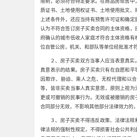
限制，必须符合特定要求。在商品房现售中
质证书、土地使用权证书、土地使用批文、
上述条件外，还应当持有预售许可证和确定
认为不符合签订房子买卖合同的主体资格，
府确认的城市低收人家庭才符合主体资格有
位自管公房，机关、和部队等单位经批准才
２、房子买卖双方当事人应当表意真实
真意表示的结果。房子买卖只有在自愿和平
因欺诈、胁迫、乘人之危、无权代理和以合
等，皆非买卖当事人真实意思，原则上视为
更或可撤销的民事行为。无效或被撤销的房
合同部分无效，不影响其他部分法律效力的
３、房子买卖不得违反政策、法律法规
律法规的强制性规定，不得损害社会公共利