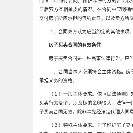
而适当地履行合同，保护非违约方的合法权
日后双方互相扯皮的情况。在合同中应明确
交付房子所应承担的违约责任，以及卖方所
７、合同双方认为应当约定的其他事项
房子买卖合同的有效条件
房子买卖合同是一种民事法律行为，应
１、合同当事人必须符合主体资格。房
承担义务的资格。
（１）一般主体要求。依《民法通则》
买卖行为复杂，涉及标的金额较大，法律一
子买卖合同无效，除非事先经法定代理人同
（２）特殊主体要求。为了维护房子交