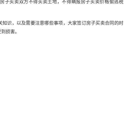
房子买卖双方不得买卖土地，不得瞒报房子买卖价格偷逃税
关知识，以及需要注意哪些事项，大家签订房子买卖合同的时
受到损害。