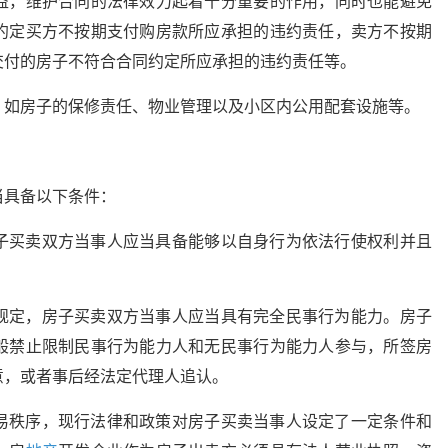
益，维护合同的法律效力起着十分重要的作用，同时也能避免
约定买方不按期支付购房款所应承担的违约责任，卖方不按期
交付的房子不符合合同约定所应承担的违约责任等。
。如房子的保修责任、物业管理以及小区内公用配套设施等。
当具备以下条件：
子买卖双方当事人应当具备能够以自身行为依法行使权利并且
规定，房子买卖双方当事人应当具有完全民事行为能力。房子
般禁止限制民事行为能力人和无民事行为能力人参与，所签房
意，或者事后经法定代理人追认。
易秩序，现行法律和政策对房子买卖当事人设定了一定条件和