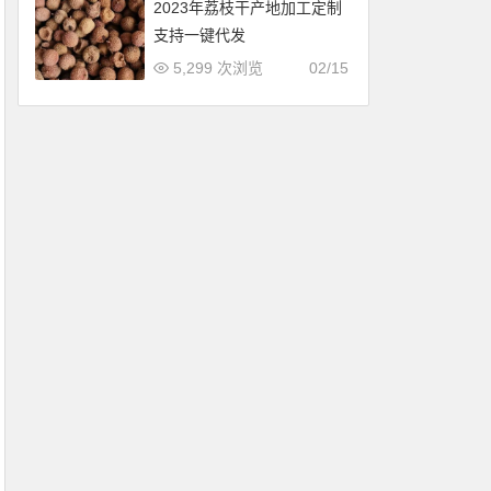
2023年荔枝干产地加工定制
支持一键代发
5,299 次浏览
02/15