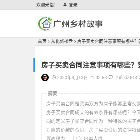
欢迎光临！
登录
广州乡村故事
首页
从化新楼盘
房子买卖合同注意事项有哪些？
房子买卖合同注意事项有哪些？
2020年8月13日
21:32:58
评论
814
摘要
房子买卖合同是买卖双方为房子能够正常交
房子买卖合同成立的有效条件有哪些呢？今
同的定义房子买卖合同作为一种特殊的买卖
对应的价款的合同。房子买卖合同的法律特
要表现为：（１）出卖人将