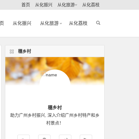
首页
从化振兴
从化旅游
从化荔枝
页
从化振兴
从化旅游
从化荔枝
穗乡村
穗乡村
助力广州乡村振兴, 深入介绍广州乡村特产和乡
村景点！