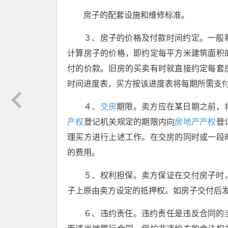
房子的配套设施和维修标准。
３、房子的价格及付款时间约定。一般
计算房子的价格，即约定每平方米建筑面积
付的价款。旧房的买卖有时就直接约定每套
时间进度表，买方按该进度表将每期所需支
４、
交房
期限。卖方应在某日期之前，
产权
登记机关规定的期限内向
房地产产权
登
理买方进行上述工作。在交房的同时或一段
的费用。
５、权利担保。卖方保证在交付房子时
子上原由卖方设定的抵押权。如房子交付后
６、违约责任。违约责任是违反合同的