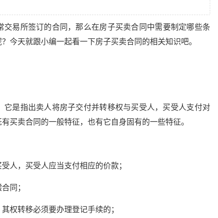
常交易所签订的合同，那么在房子买卖合同中需要制定哪些条
呢？今天就跟小编一起看一下房子买卖合同的相关知识吧。
，它是指出卖人将房子交付并转移权与买受人，买受人支付对
既有买卖合同的一般特征，也有它自身固有的一些特征。
买受人，买受人应当支付相应的价款；
偿合同；
，其权转移必须要办理登记手续的；