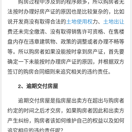
购房过程中涉及到的程序颇多，所以购房者无
法按时办理好房产证的原因也是比较复杂的，比如
说开发商没有取得合法的
土地使用权
力、
土地出让
费还未完全缴清、没有取得销售许可资格、在售楼
盘内存在违章建筑物、政策的调整或者办理不畅等
等。所以购房者如果没能按时拿到房产证，首先要
确定一下未能按时办理房产证的原因，并根据双方
签订的购房合同细则来追究相关的违约责任。
2、逾期交付房屋
逾期交付房屋是指房屋出卖方在超出与购房者
约定的时间之后才交房，如果购房者因此和出卖方
产生纠纷，购房者该如何维护自己的权益以及如何
追究相应的违约责任呢？