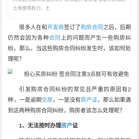
土地使用权力、土
很多人在和
开发商
签订了
购房合同
之后，后期
仍然会因为各种
合同
上的问题而产生一些购房纠
纷。那么，当这些购房合同纠纷发生时，该如何处
理呢？
引发购房合同纠纷的常见且严重的原因有2
种，一是逾期
交房
，一是没有
房产证
，那么如果遇
到这两种购房合同纠纷，购房者该怎么处理呢？
1、无法按时办理
房产
证