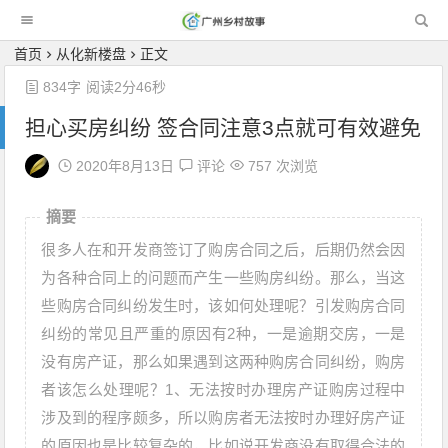
广州乡村故事
首页
从化新楼盘
正文
834字
阅读2分46秒
担心买房纠纷 签合同注意3点就可有效避免
2020年8月13日
评论
757 次浏览
摘要
很多人在和开发商签订了购房合同之后，后期仍然会因
为各种合同上的问题而产生一些购房纠纷。那么，当这
些购房合同纠纷发生时，该如何处理呢？引发购房合同
纠纷的常见且严重的原因有2种，一是逾期交房，一是
没有房产证，那么如果遇到这两种购房合同纠纷，购房
者该怎么处理呢？1、无法按时办理房产证购房过程中
涉及到的程序颇多，所以购房者无法按时办理好房产证
的原因也是比较复杂的，比如说开发商没有取得合法的